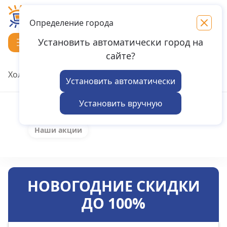
Усолье-Сибирское
Определение города
Установить автоматически город на
сайте?
Холодильники
Телевизоры
Ноутбуки
Мототе
Установить автоматически
Установить вручную
Главная
Наши акции
НОВОГОДНИЕ СКИДКИ
ДО 100%