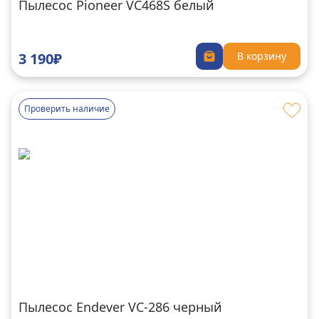
Пылесос Pioneer VC468S белый
3 190₽
В корзину
Проверить наличие
Пылесос Endever VC-286 черный