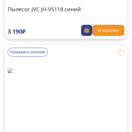
Пылесос JVC JH-VS118 синий
3 190₽
В корзину
Проверить наличие