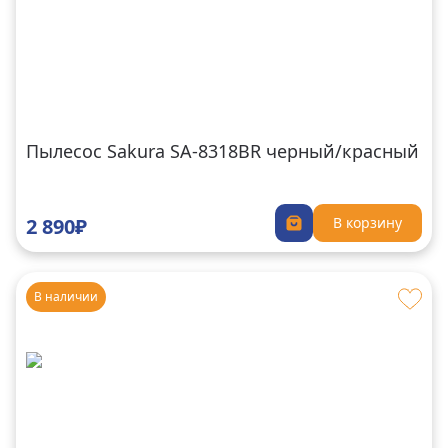
Пылесос Sakura SA-8318BR черный/красный
2 890₽
В корзину
В наличии