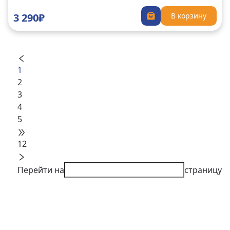
3 290₽
В корзину
1
2
3
4
5
12
Перейти на
страницу