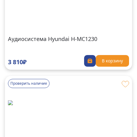
Аудиосистема Hyundai H-MC1230
3 810₽
В корзину
Проверить наличие