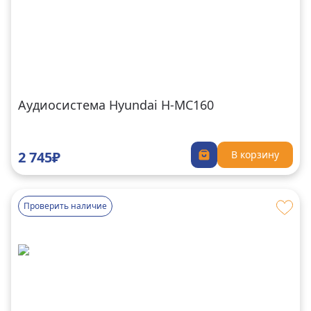
Аудиосистема Hyundai H-MC160
2 745₽
В корзину
Проверить наличие