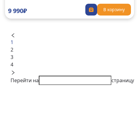
9 990₽
В корзину
1
2
3
4
Перейти на
страницу