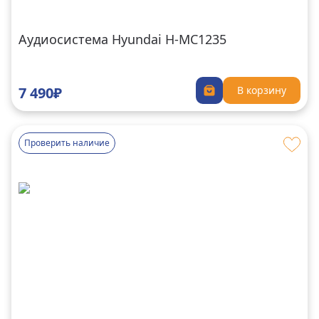
Аудиосистема Hyundai H-MC1235
7 490₽
В корзину
Проверить наличие