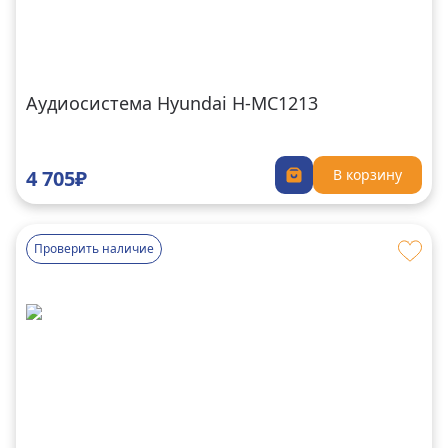
Аудиосистема Hyundai H-MC1213
4 705₽
В корзину
Проверить наличие