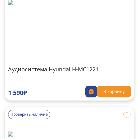
Аудиосистема Hyundai H-MC1221
1 590₽
В корзину
Проверить наличие