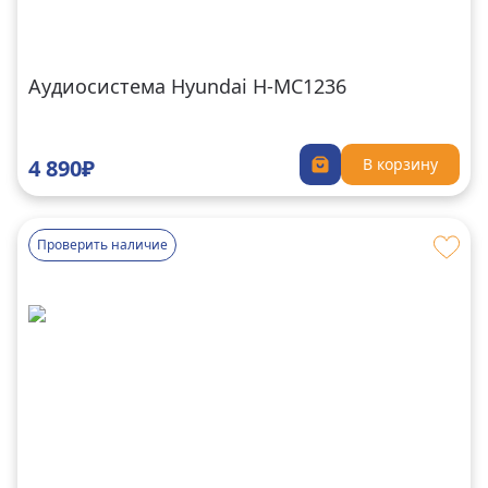
Аудиосистема Hyundai H-MC1236
4 890₽
В корзину
Проверить наличие