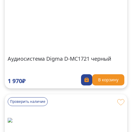
Аудиосистема Digma D-MC1721 черный
1 970₽
В корзину
Проверить наличие