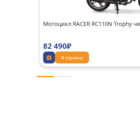
Мотоцикл RACER RC110N Trophy ч
82 490₽
В корзину