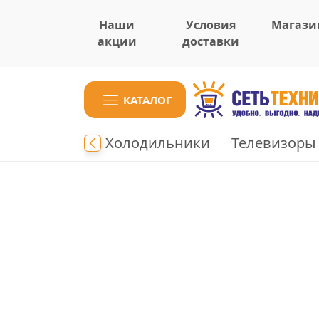
Наши
Условия
Магази
акции
доставки
КАТАЛОГ
ки
Плиты
Холодильники
Телевизоры