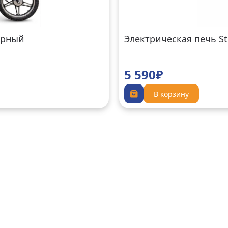
ерный
Электрическая печь St
5 590₽
В корзину