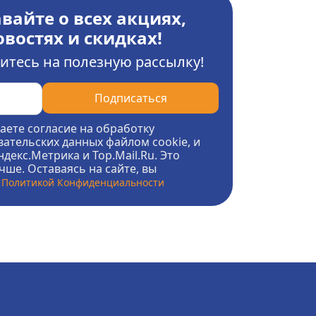
вайте о всех акциях,
овостях и скидках!
тесь на полезную рассылку!
Подписаться
аете согласие на обработку
ательских данных файлом cookie, и
декс.Метрика и Top.Mail.Ru. Это
чше. Оставаясь на сайте, вы
Политикой Конфиденциальности