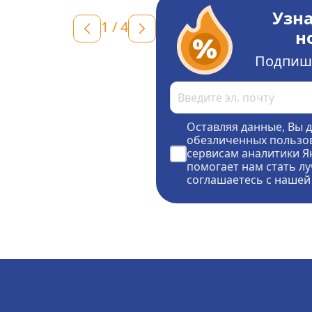
Узна
1
/
4
н
Подпиши
Оставляя данные, Вы д
обезличенных пользов
сервисам аналитики Ян
помогает нам стать лу
соглашаетесь с нашей