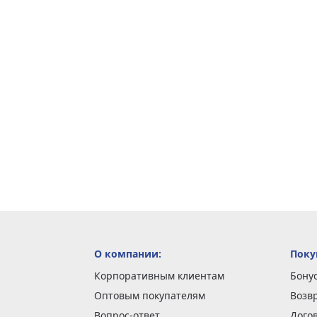
О компании:
Поку
Корпоративным клиентам
Бону
Оптовым покупателям
Возв
Вопрос-ответ
Дого