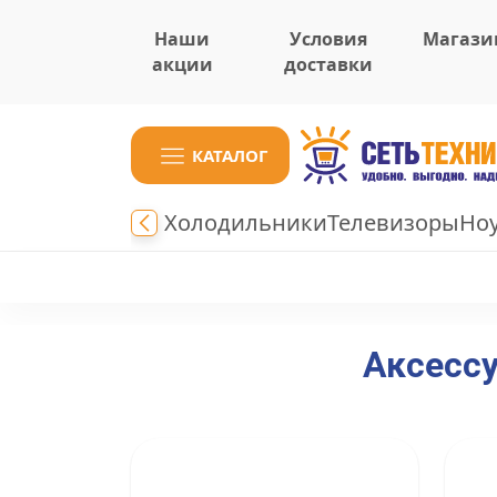
Наши
Условия
Магази
акции
доставки
КАТАЛОГ
Холодильники
Телевизоры
Но
Аксесс