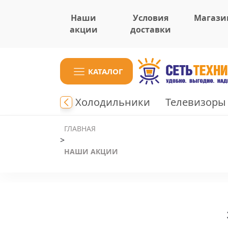
Наши
Условия
Магази
акции
доставки
КАТАЛОГ
ки
Плиты
Холодильники
Телевизоры
ГЛАВНАЯ
>
НАШИ АКЦИИ