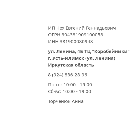
ИП Чех Евгений Геннадьевич
ОГРН 304381909100058
ИНН 381900080948
ул. Ленина, 4Б ТЦ "Коробейники"
г.
Усть-Илимск (ул. Ленина)
Иркутская область
8 (924) 836-28-96
Пн-пт:
10:00 - 19:00
Сб-вс:
10:00 - 19:00
Торченюк Анна