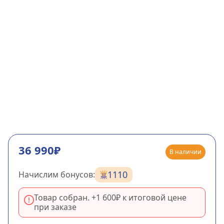
36 990₽
В наличии
1110
Начислим бонусов:
Товар собран. +
1 600₽
к итоговой цене
при заказе