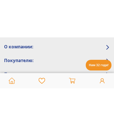
О компании:
Покупателю:
Нам 32 года!
Помощь:
Техническая поддержка
8 800 775 20 30
Интернет-магазин
8 924 548 85 07