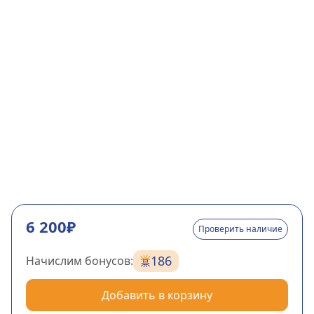
6 200₽
Проверить наличие
186
Начислим бонусов:
Добавить в корзину