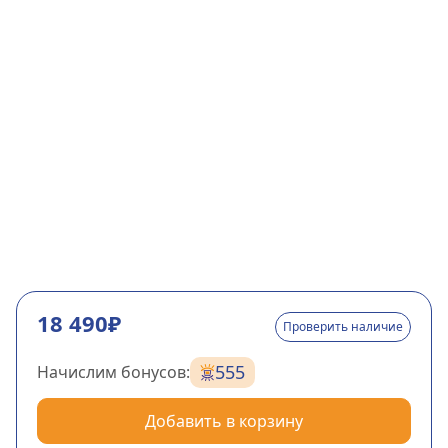
18 490₽
Проверить наличие
555
Начислим бонусов:
Добавить в корзину