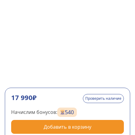
17 990₽
Проверить наличие
540
Начислим бонусов:
Добавить в корзину