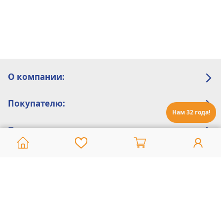
О компании:
Покупателю:
Нам 32 года!
Помощь:
Техническая поддержка
8 800 775 20 30
Интернет-магазин
8 924 548 85 07
Ежедневно с 10:00 до 19:00 (время Иркутское)