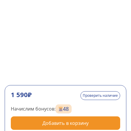
1 590₽
Проверить наличие
48
Начислим бонусов:
Добавить в корзину