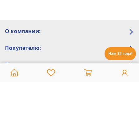
О компании:
Покупателю:
Нам 32 года!
Помощь:
Техническая поддержка
8 800 775 20 30
Интернет-магазин
8 924 548 85 07
Ежедневно с 10:00 до 19:00 (время Иркутское)
Этот сайт защищен reCaptcha и Google
Политика конфиденциальности
и
Условия пользования
применяются