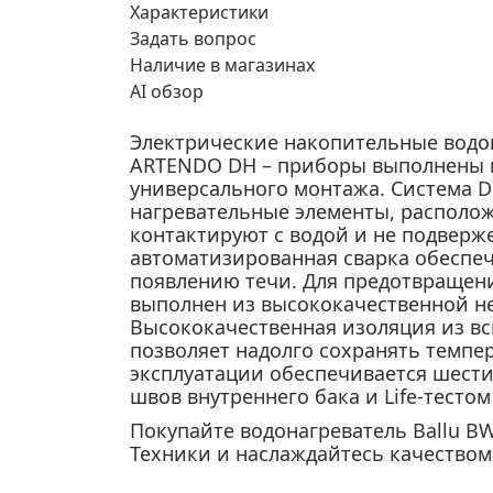
Характеристики
Задать вопрос
Наличие в магазинах
AI обзор
Электрические накопительные водо
ARTENDO DH – приборы выполнены в
универсального монтажа. Система DR
нагревательные элементы, располож
контактируют с водой и не подвер
автоматизированная сварка обеспе
появлению течи. Для предотвращен
выполнен из высококачественной н
Высококачественная изоляция из вс
позволяет надолго сохранять темпе
эксплуатации обеспечивается шест
швов внутреннего бака и Life-тестом
Покупайте водонагреватель Ballu BW
Техники и наслаждайтесь качеством