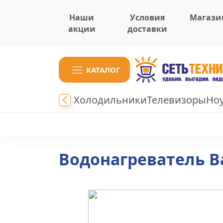
Наши
Условия
Магази
акции
доставки
КАТАЛОГ
Холодильники
Телевизоры
Но
Водонагреватель Ba