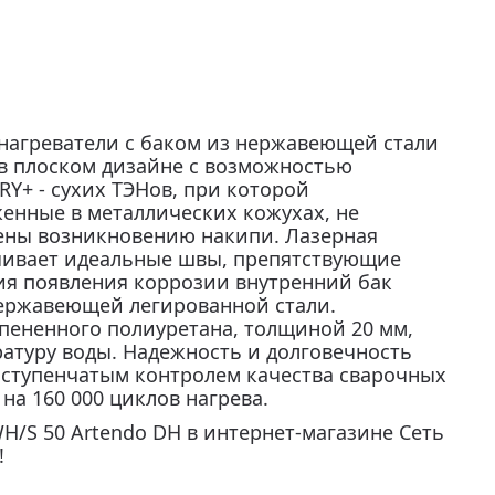
нагреватели с баком из нержавеющей стали
 плоском дизайне с возможностью
Y+ - сухих ТЭНов, при которой
енные в металлических кожухах, не
жены возникновению накипи. Лазерная
чивает идеальные швы, препятствующие
ия появления коррозии внутренний бак
ержавеющей легированной стали.
пененного полиуретана, толщиной 20 мм,
ратуру воды. Надежность и долговечность
иступенчатым контролем качества сварочных
 на 160 000 циклов нагрева.
H/S 50 Artendo DH в интернет-магазине Сеть
!