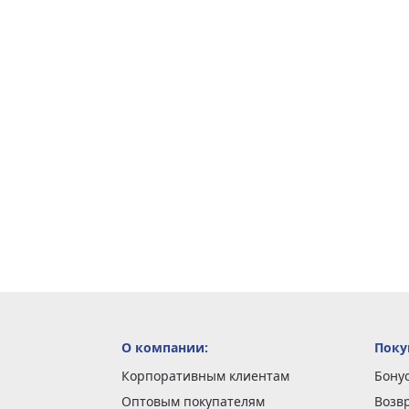
О компании:
Поку
Корпоративным клиентам
Бону
Оптовым покупателям
Возв