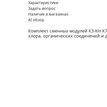
Характеристики
Задать вопрос
Наличие в магазинах
AI обзор
Комплект сменных модулей К3-KН-K7
хлора, органических соединений и 