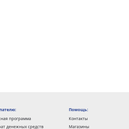
пателю:
Помощь:
сная программа
Контакты
рат денежных средств
Магазины