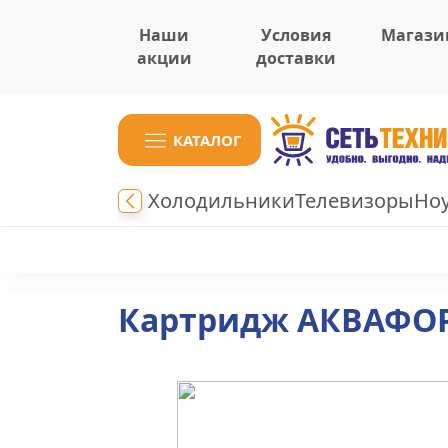
Наши
Условия
Магази
акции
доставки
КАТАЛОГ
Холодильники
Телевизоры
Но
Картридж АКВАФОР