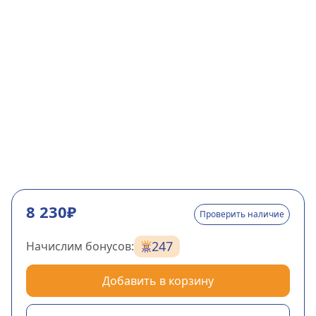
8 230₽
Проверить наличие
247
Начислим бонусов:
Добавить в корзину