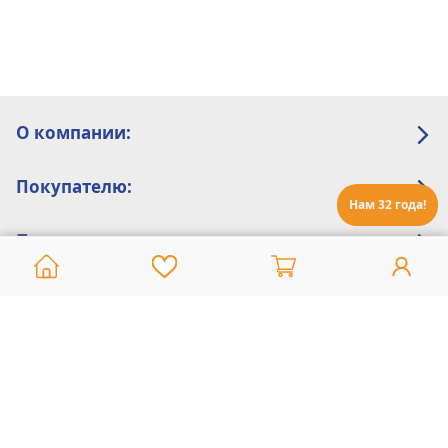
О компании:
Покупателю:
Нам 32 года!
Помощь:
Техническая поддержка
8 800 775 20 30
Интернет-магазин
8 924 548 85 07
Ежедневно с 10:00 до 19:00 (время Иркутское)