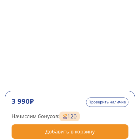
3 990₽
Проверить наличие
120
Начислим бонусов:
Добавить в корзину