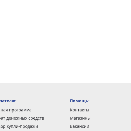
пателю:
Помощь:
сная программа
Контакты
рат денежных средств
Магазины
вор купли-продажи
Вакансии