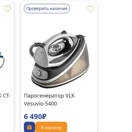
Проверить наличие
 CT-
Парогенератор VLK
Vesuvio-5400
6 490₽
В корзину