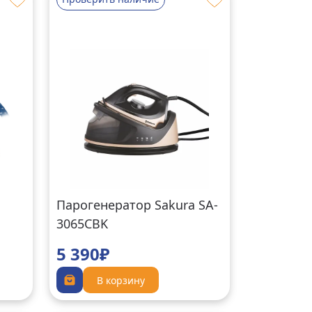
Парогенератор Sakura SA-
3065CBK
5 390₽
В корзину