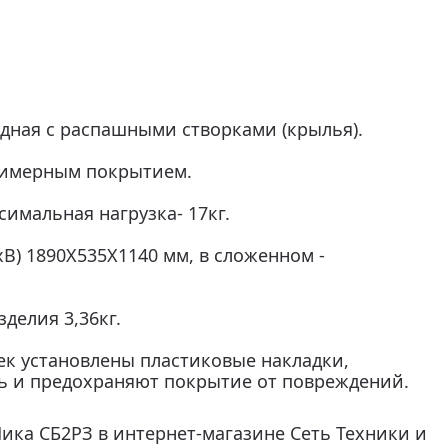
адная с распашными створками (крылья).
лимерным покрытием.
имальная нагрузка- 17кг.
В) 1890X535X1140 мм, в сложенном -
зделия 3,36кг.
ек установлены пластиковые накладки,
ь и предохраняют покрытие от повреждений.
ика СБ2РЗ в интернет-магазине Сеть Техники и