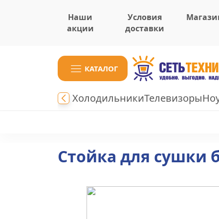
Наши
Условия
Магази
акции
доставки
КАТАЛОГ
Холодильники
Телевизоры
Но
Стойка для сушки 