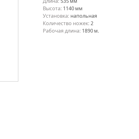
Длина
:
535
мм
Высота
:
1140
мм
Установка
:
напольная
Количество ножек
:
2
Рабочая длина
:
1890
м.