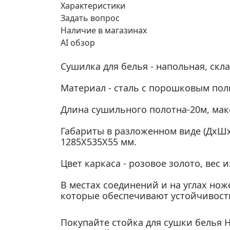
Характеристики
Задать вопрос
Наличие в магазинах
AI обзор
Сушилка для белья - напольная, скл
Материал - сталь с порошковым по
Длина сушильного полотна-20м, макс
Габариты в разложенном виде (ДхШх
1285X535X55 мм.
Цвет каркаса - розовое золото, вес и
В местах соединений и на углах нож
которые обеспечивают устойчивост
Покупайте стойка для сушки белья Н