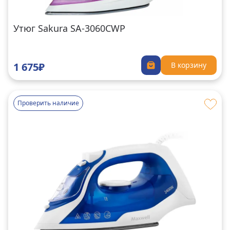
Утюг Sakura SA-3060CWP
1 675₽
В корзину
Проверить наличие