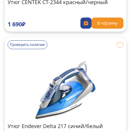
Утюг CENTEK CT-2344 красный/черный
1 690₽
В корзину
Проверить наличие
Утюг Endever Delta 217 синий/белый