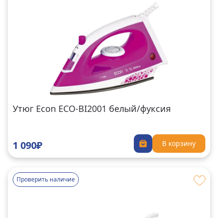
Утюг Econ ECO-BI2001 белый/фуксия
1 090₽
В корзину
Проверить наличие