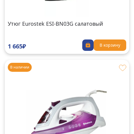
Утюг Eurostek ESI-BN03G салатовый
1 665₽
В корзину
В наличии