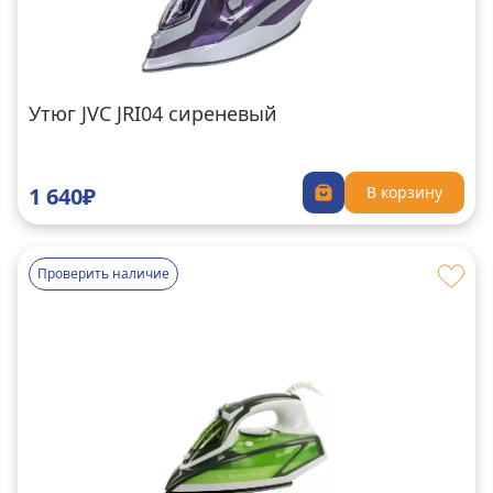
Утюг JVC JRI04 сиреневый
1 640₽
В корзину
Проверить наличие