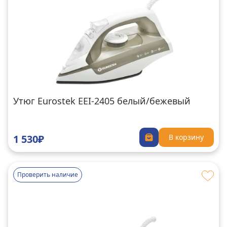
Утюг Eurostek EEI-2405 белый/бежевый
1 530₽
В корзину
Проверить наличие