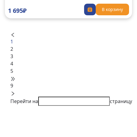
1 695₽
В корзину
1
2
3
4
5
9
Перейти на
страницу