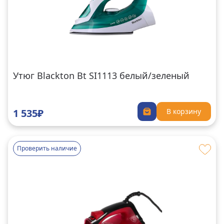
Утюг Blackton Bt SI1113 белый/зеленый
1 535₽
В корзину
Проверить наличие