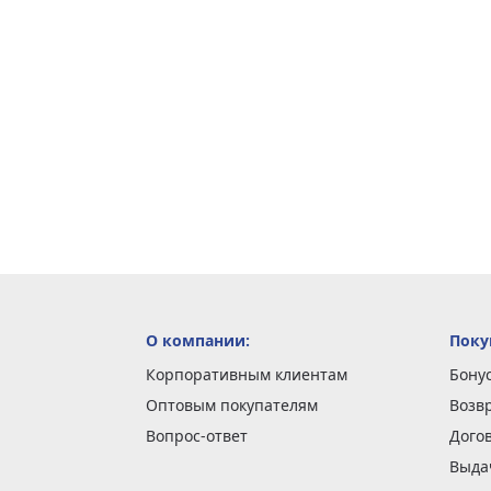
О компании:
Поку
Корпоративным клиентам
Бону
Оптовым покупателям
Возв
Вопрос-ответ
Дого
Выда