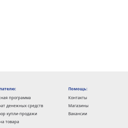
пателю:
Помощь:
сная программа
Контакты
рат денежных средств
Магазины
вор купли-продажи
Вакансии
ча товара