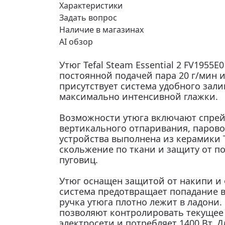
Характеристики
Задать вопрос
Наличие в магазинах
AI обзор
Утюг Tefal Steam Essential 2 FV1955
постоянной подачей пара 20 г/мин и
присутствует система удобного зал
максимально интенсивной глажки.
Возможности утюга включают спрей
вертикального отпаривания, парово
устройства выполнена из керамики T
скольжение по ткани и защиту от п
пуговиц.
Утюг оснащен защитой от накипи и
система предотвращает попадание в
ручка утюга плотно лежит в ладони
позволяют контролировать текущее 
электросети и потребляет 1400 Вт. Д