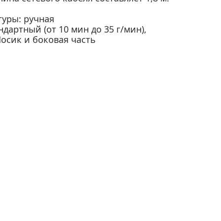
туры: ручная
дартный (от 10 мин до 35 г/мин),
осик и боковая часть