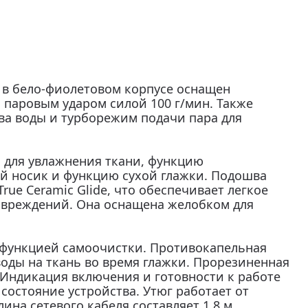
E0 в бело-фиолетовом корпусе оснащен
 паровым ударом силой 100 г/мин. Также
ива воды и турборежим подачи пара для
 для увлажнения ткани, функцию
й носик и функцию сухой глажки. Подошва
rue Ceramic Glide, что обеспечивает легкое
овреждений. Она оснащена желобком для
 функцией самоочистки. Противокапельная
оды на ткань во время глажки. Прорезиненная
. Индикация включения и готовности к работе
состояние устройства. Утюг работает от
лина сетевого кабеля составляет 1,8 м.