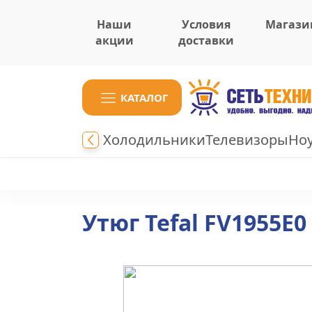
Наши
Условия
Магази
акции
доставки
КАТАЛОГ
Холодильники
Телевизоры
Но
Утюг Tefal FV1955