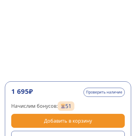
1 695₽
Проверить наличие
51
Начислим бонусов:
Добавить в корзину