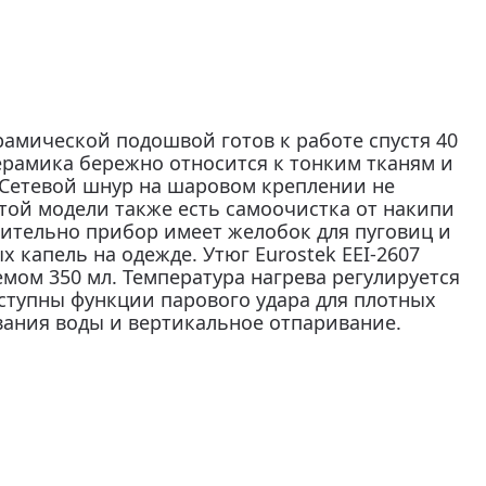
ерамической подошвой готов к работе спустя 40
Керамика бережно относится к тонким тканям и
 Сетевой шнур на шаровом креплении не
этой модели также есть самоочистка от накипи
нительно прибор имеет желобок для пуговиц и
 капель на одежде. Утюг Eurostek EEI-2607
мом 350 мл. Температура нагрева регулируется
ступны функции парового удара для плотных
ивания воды и вертикальное отпаривание.