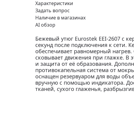
Характеристики
Задать вопрос
Наличие в магазинах
AI обзор
Бежевый утюг Eurostek EEI-2607 с к
секунд после подключения к сети. 
обеспечивает равномерный нагрев.
сковывает движения при глажке. В 
и защита от её образования. Допол
противокапельная система от мокрых
оснащен резервуаром для воды объе
вручную с помощью индикатора. До
тканей, сухого глаженья, разбрызг