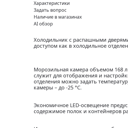
Характеристики
Задать вопрос
Наличие в магазинах
AI обзор
Холодильник с распашными дверями
доступом как в холодильное отделе
Морозильная камера объемом 168 л 
служит для отображения и настройк
отделения можно задать температуру
камеры – до -25 °C.
Экономичное LED-освещение предусм
содержимое полок и контейнеров р