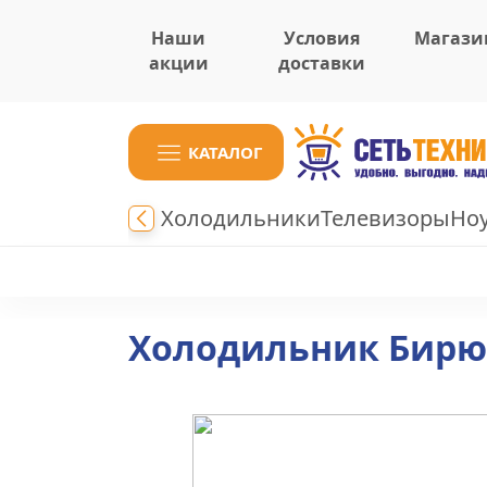
Наши
Условия
Магази
акции
доставки
КАТАЛОГ
Холодильники
Телевизоры
Но
Холодильник Бирюс