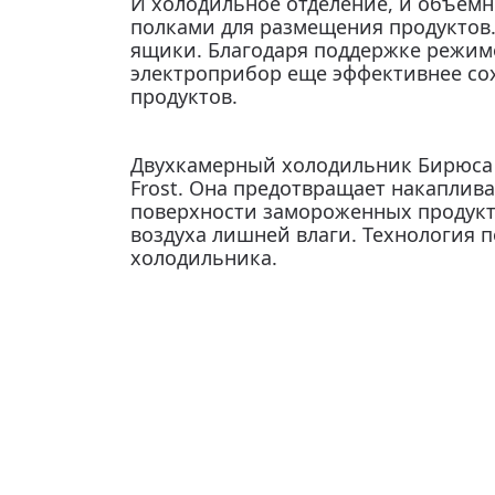
И холодильное отделение, и объем
полками для размещения продуктов
ящики. Благодаря поддержке режим
электроприбор еще эффективнее сох
продуктов.
Двухкамерный холодильник Бирюса 
Frost. Она предотвращает накаплива
поверхности замороженных продукто
воздуха лишней влаги. Технология 
холодильника.