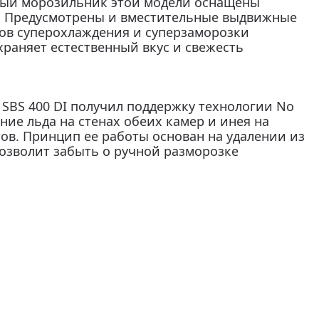
ный морозильник этой модели оснащены
. Предусмотрены и вместительные выдвижные
ов суперохлаждения и суперзаморозки
раняет естественный вкус и свежесть
SBS 400 DI получил поддержку технологии No
ние льда на стенах обеих камер и инея на
в. Принцип ее работы основан на удалении из
позволит забыть о ручной разморозке