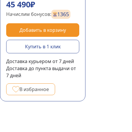
45 490₽
1365
Начислим бонусов:
Добавить в корзину
Купить в 1 клик
Доставка курьером
от 7
дней
Доставка до пункта выдачи
от
7
дней
В избранное