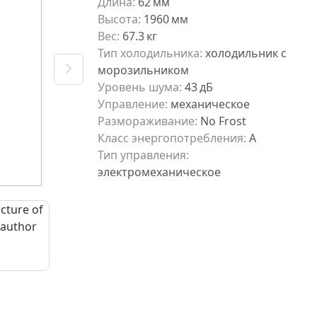
Длина
:
62
мм
Высота
:
1960
мм
Вес
:
67.3
кг
Тип холодильника
:
холодильник с
морозильником
Уровень шума
:
43
дБ
Управление
:
механическое
Размораживание
:
No Frost
Класс энергопотребления
:
A
Тип управления
:
электромеханическое