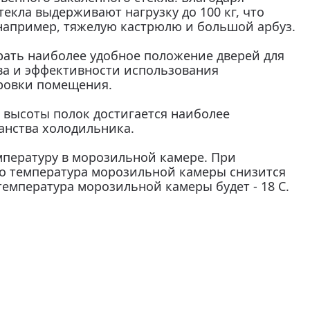
екла выдерживают нагрузку до 100 кг, что
 например, тяжелую кастрюлю и большой арбуз.
рать наиболее удобное положение дверей для
ва и эффективности использования
ровки помещения.
 высоты полок достигается наиболее
анства холодильника.
мпературу в морозильной камере. При
о температура морозильной камеры снизится
 температура морозильной камеры будет - 18 С.