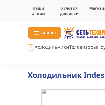
Наши
Условия
Магази
акции
доставки
КАТАЛОГ
Холодильники
Телевизоры
Но
Холодильник Indesi