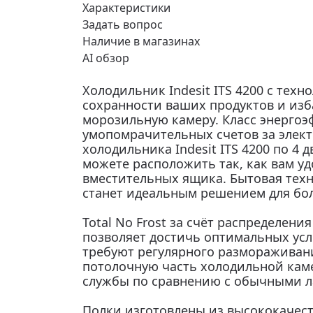
Характеристики
Задать вопрос
Наличие в магазинах
AI обзор
Холодильник Indesit ITS 4200 с техно
сохранности ваших продуктов и изб
морозильную камеру. Класс энергоэф
умопомрачительных счетов за элект
холодильника Indesit ITS 4200 по 4
можете расположить так, как вам у
вместительных ящика. Бытовая тех
станет идеальным решением для бо
Total No Frost за счёт распределени
позволяет достичь оптимальных усл
требуют регулярного размораживани
потолочную часть холодильной каме
службы по сравнению с обычными л
Полки изготовлены из высококачест