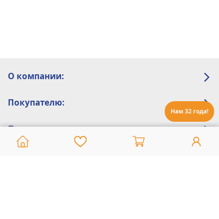
О компании:
Покупателю:
Нам 32 года!
Помощь:
Техническая поддержка
8 800 775 20 30
Интернет-магазин
8 924 548 85 07
Ежедневно с 10:00 до 19:00 (время Иркутское)