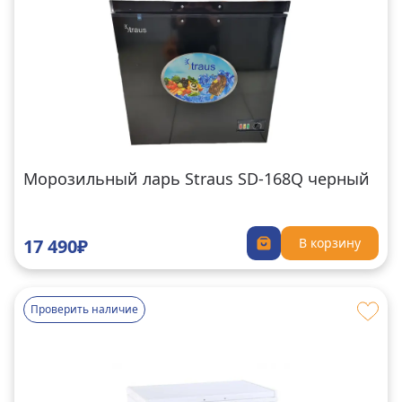
Морозильный ларь Straus SD-168Q черный
17 490₽
В корзину
Проверить наличие