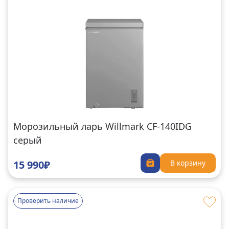
Морозильный ларь Willmark CF-140IDG
серый
15 990₽
В корзину
Проверить наличие