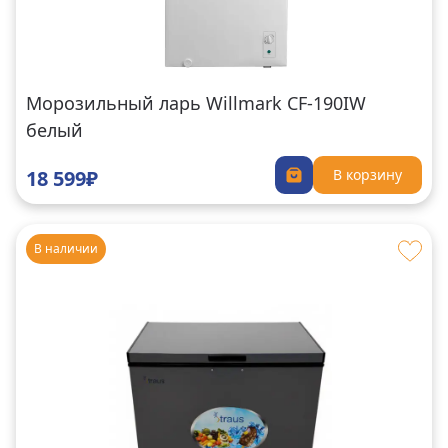
Морозильный ларь Willmark CF-190IW
белый
18 599₽
В корзину
В наличии