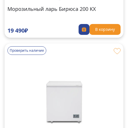
Морозильный ларь Бирюса 200 KX
19 490₽
В корзину
Проверить наличие