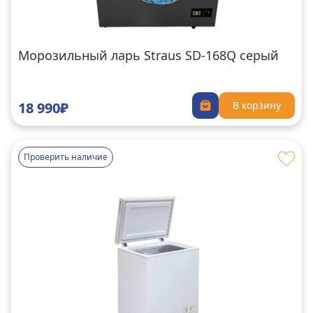
Морозильный ларь Straus SD-168Q серый
18 990₽
В корзину
Проверить наличие