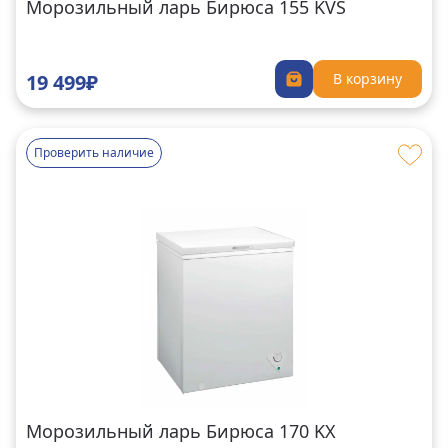
Морозильный ларь Бирюса 155 KVS
19 499₽
В корзину
Проверить наличие
Морозильный ларь Бирюса 170 KX