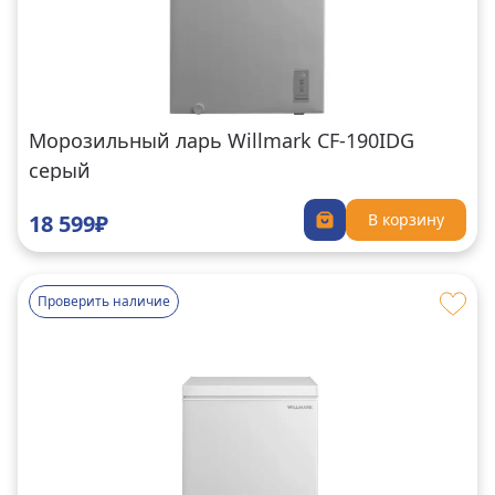
Морозильный ларь Willmark CF-190IDG
серый
18 599₽
В корзину
Проверить наличие