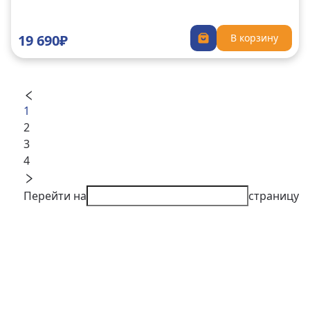
19 690₽
В корзину
1
2
3
4
Перейти на
страницу