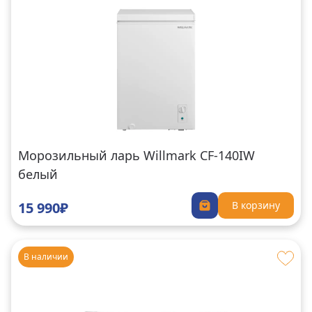
Морозильный ларь Willmark CF-140IW
белый
15 990₽
В корзину
В наличии