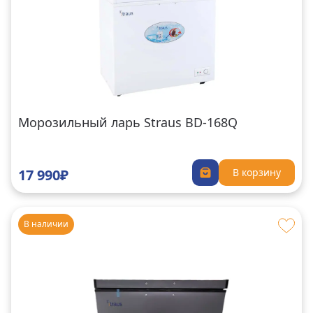
Морозильный ларь Straus BD-168Q
17 990₽
В корзину
В наличии