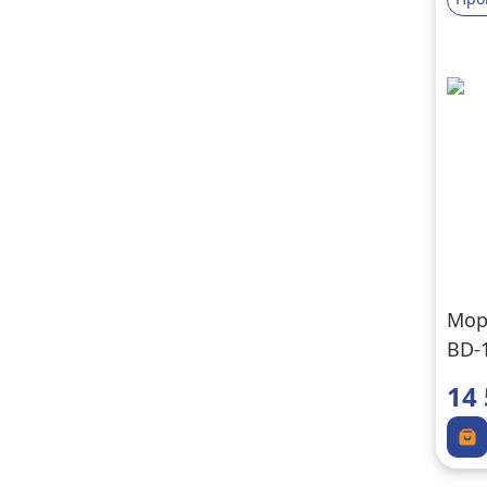
Мор
BD-
14