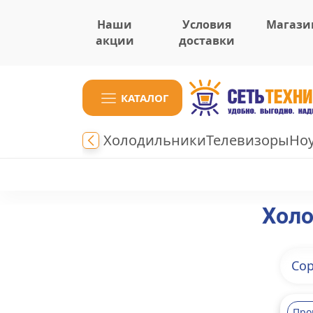
Наши
Условия
Магази
акции
доставки
КАТАЛОГ
Холодильники
Телевизоры
Но
Холо
Сор
Про