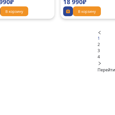
 990₽
18 990₽
В корзину
В корзину
1
2
3
4
Перейти