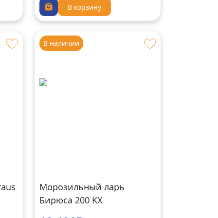
В корзину
В наличии
raus
Морозильный ларь
Бирюса 200 KX