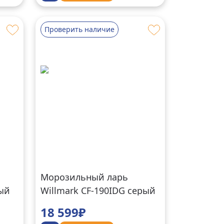
Проверить наличие
Морозильный ларь
лый
Willmark CF-190IDG серый
18 599₽