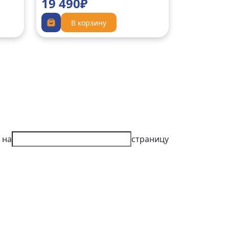
19 490₽
В корзину
 на
страницу