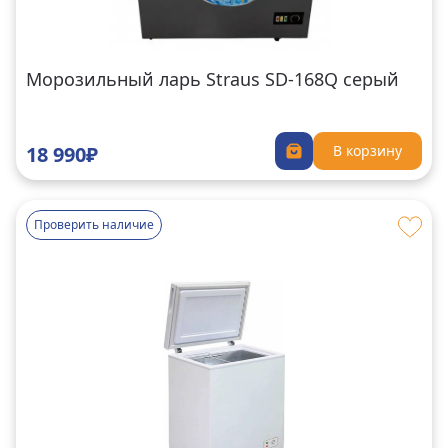
Морозильный ларь Straus SD-168Q серый
18 990₽
В корзину
Проверить наличие