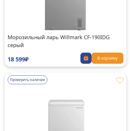
Морозильный ларь Willmark CF-190IDG
серый
18 599₽
В корзину
Проверить наличие