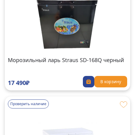
Морозильный ларь Straus SD-168Q черный
17 490₽
В корзину
Проверить наличие