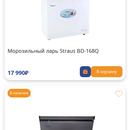
Морозильный ларь Straus BD-168Q
17 990₽
В корзину
В наличии