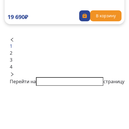
19 690₽
В корзину
1
2
3
4
Перейти на
страницу