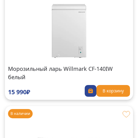
Морозильный ларь Willmark CF-140IW
белый
15 990₽
В корзину
В наличии