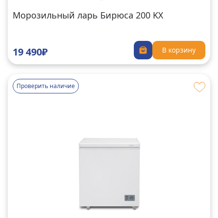
Морозильный ларь Бирюса 200 KX
19 490₽
В корзину
Проверить наличие