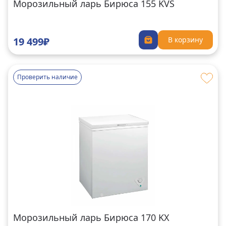
Морозильный ларь Бирюса 155 KVS
19 499₽
В корзину
Проверить наличие
Морозильный ларь Бирюса 170 KX