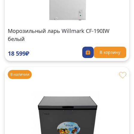
Морозильный ларь Willmark CF-190IW
белый
18 599₽
В корзину
В наличии