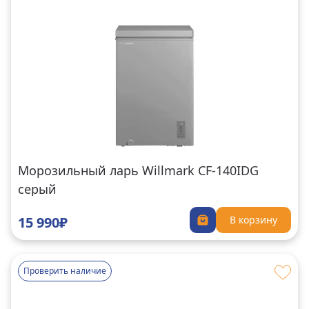
Морозильный ларь Willmark CF-140IDG
серый
15 990₽
В корзину
Проверить наличие