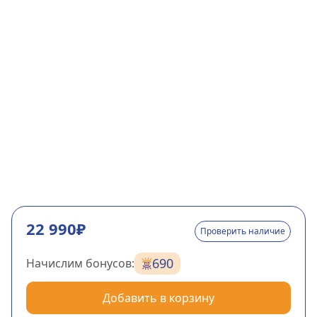
22 990₽
Проверить наличие
690
Начислим бонусов:
Добавить в корзину