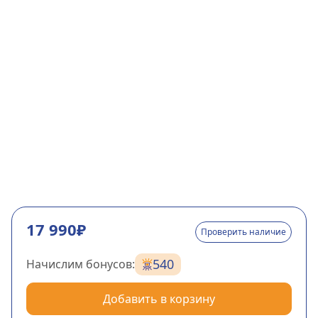
17 990₽
Проверить наличие
540
Начислим бонусов:
Добавить в корзину