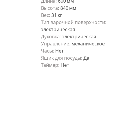
Длина
:
600
мм
Высота
:
840
мм
Вес
:
31
кг
Тип варочной поверхности
:
электрическая
Духовка
:
электрическая
Управление
:
механическое
Часы
:
Нет
Ящик для посуды
:
Да
Таймер
:
Нет