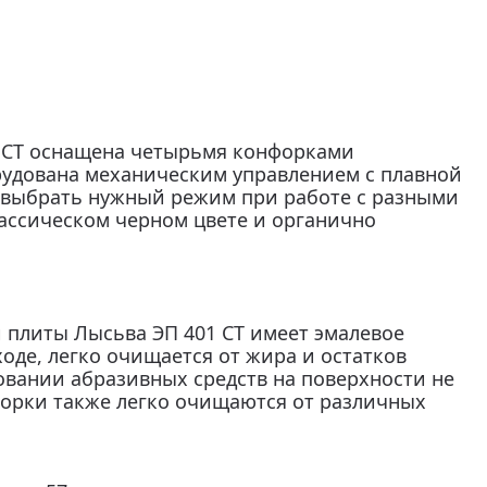
1 СТ оснащена четырьмя конфорками
рудована механическим управлением с плавной
т выбрать нужный режим при работе с разными
ассическом черном цвете и органично
 плиты Лысьва ЭП 401 СТ имеет эмалевое
оде, легко очищается от жира и остатков
вании абразивных средств на поверхности не
форки также легко очищаются от различных