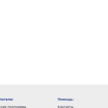
пателю:
Помощь:
сная программа
Контакты