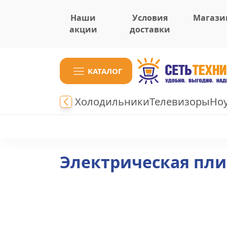
Наши
Условия
Магази
акции
доставки
КАТАЛОГ
Холодильники
Телевизоры
Но
Электрическая пли