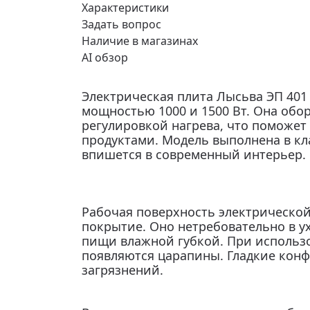
Характеристики
Задать вопрос
Наличие в магазинах
AI обзор
Электрическая плита Лысьва ЭП 40
мощностью 1000 и 1500 Вт. Она обо
регулировкой нагрева, что поможе
продуктами. Модель выполнена в кл
впишется в современный интерьер.
Рабочая поверхность электрической
покрытие. Оно нетребовательно в ух
пищи влажной губкой. При использо
появляются царапины. Гладкие кон
загрязнений.