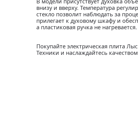
В модели присутствует духовка объ
внизу и вверху. Температура регулир
стекло позволит наблюдать за проц
прилегает к духовому шкафу и обес
а пластиковая ручка не нагревается.
Покупайте электрическая плита Лысь
Техники и наслаждайтесь качеством