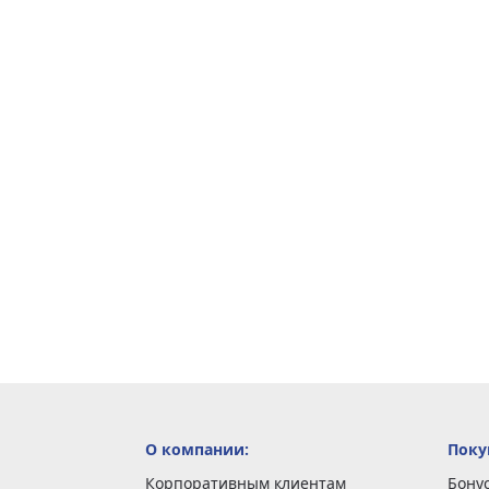
О компании:
Поку
Корпоративным клиентам
Бону