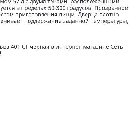
емом 57 л с двумя тэнами, расположенными
уется в пределах 50-300 градусов. Прозрачное
ессом приготовления пищи. Дверца плотно
печивает поддержание заданной температуры,
ва 401 СТ черная в интернет-магазине Сеть
!