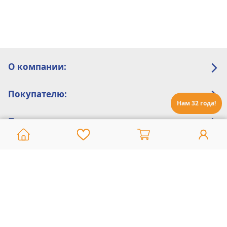
О компании:
Покупателю:
Нам 32 года!
Помощь:
Техническая поддержка
8 800 775 20 30
Интернет-магазин
8 924 548 85 07
Ежедневно с 10:00 до 19:00 (время Иркутское)