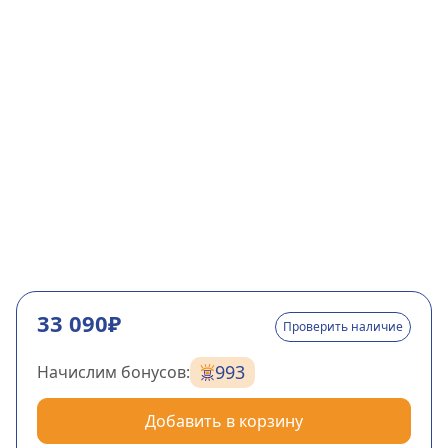
33 090₽
Проверить наличие
993
Начислим бонусов:
Добавить в корзину