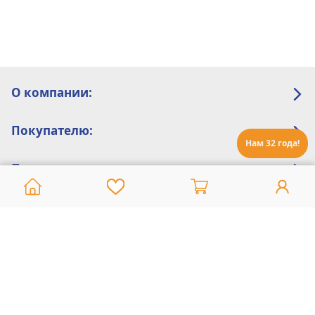
О компании:
Покупателю:
Нам 32 года!
Помощь:
Техническая поддержка
8 800 775 20 30
Интернет-магазин
8 924 548 85 07
Ежедневно с 10:00 до 19:00 (время Иркутское)