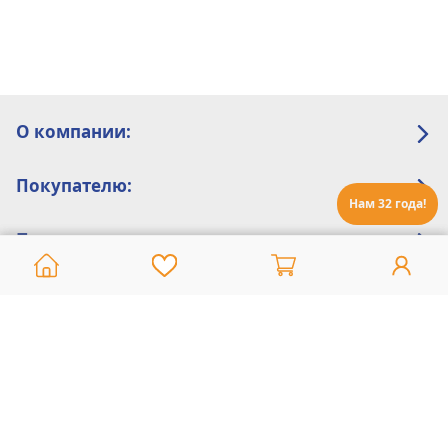
О компании:
Покупателю:
Нам 32 года!
Помощь:
Техническая поддержка
8 800 775 20 30
Интернет-магазин
8 924 548 85 07
Ежедневно с 10:00 до 19:00 (время Иркутское)