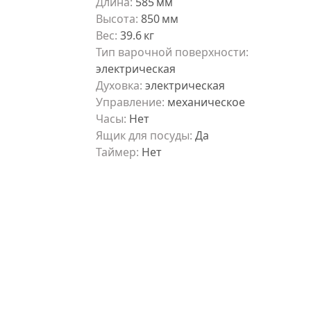
Длина
:
585
мм
Высота
:
850
мм
Вес
:
39.6
кг
Тип варочной поверхности
:
электрическая
Духовка
:
электрическая
Управление
:
механическое
Часы
:
Нет
Ящик для посуды
:
Да
Таймер
:
Нет