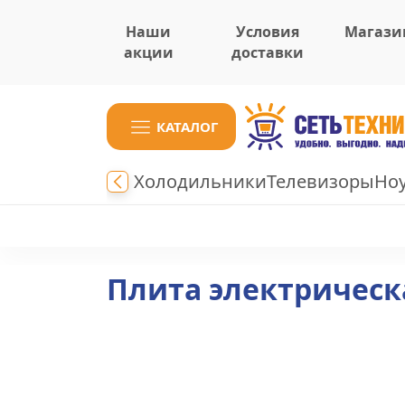
Наши
Условия
Магази
акции
доставки
КАТАЛОГ
Холодильники
Телевизоры
Но
Плита электрическа