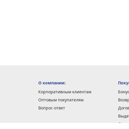
О компании:
Поку
Корпоративным клиентам
Бону
Оптовым покупателям
Возв
Вопрос-ответ
Дого
Выда
Доста