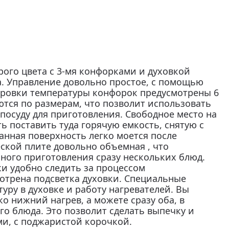
рого цвета с 3-мя конфорками и духовкой
. Управление довольно простое, с помощью
ировки температуры конфорок предусмотрены 6
ются по размерам, что позволит использовать
осуду для приготовления. Свободное место на
ь поставить туда горячую емкость, снятую с
анная поверхность легко моется после
ской плите довольно объемная , что
ного приготовления сразу нескольких блюд.
ки удобно следить за процессом
мотрена подсветка духовки. Специальные
уру в духовке и работу нагревателей. Вы
о нижний нагрев, а можете сразу оба, в
го блюда. Это позволит сделать выпечку и
и, с поджаристой корочкой.