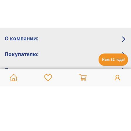
О компании:
Покупателю:
Нам 32 года!
Помощь:
Техническая поддержка
8 800 775 20 30
Интернет-магазин
8 924 548 85 07
Ежедневно с 10:00 до 19:00 (время Иркутское)