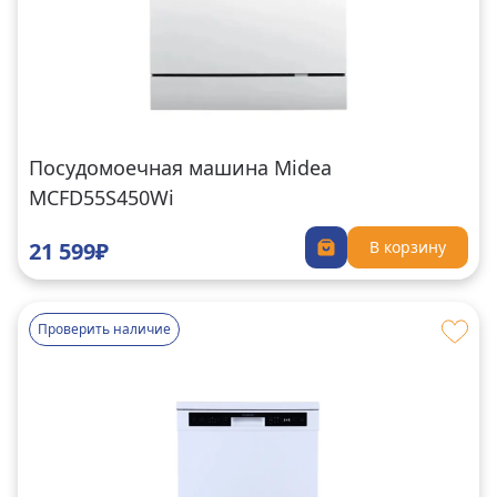
Посудомоечная машина Midea
MCFD55S450Wi
21 599₽
В корзину
Проверить наличие