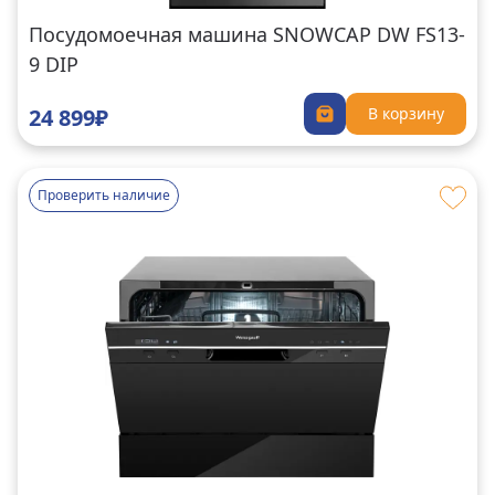
Посудомоечная машина SNOWCAP DW FS13-
9 DIP
24 899₽
В корзину
Проверить наличие