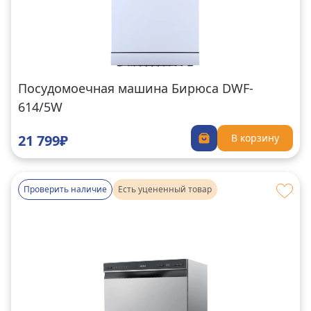
Посудомоечная машина Бирюса DWF-
614/5W
21 799₽
В корзину
Проверить наличие
Есть уцененный товар