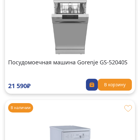
Посудомоечная машина Gorenje GS-52040S
21 590₽
В корзину
В наличии