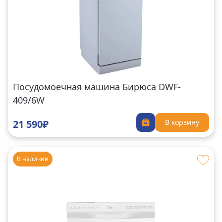
Посудомоечная машина Бирюса DWF-
409/6W
21 590₽
В корзину
В наличии