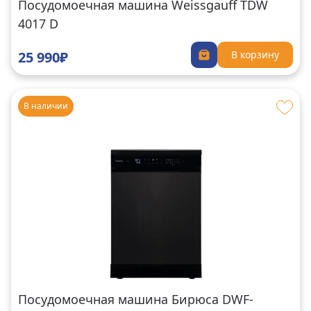
Посудомоечная машина Weissgauff TDW
4017 D
25 990₽
В корзину
В наличии
Посудомоечная машина Бирюса DWF-