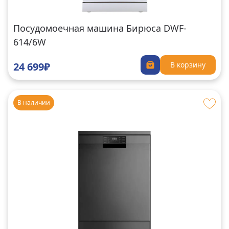
Посудомоечная машина Бирюса DWF-
614/6W
24 699₽
В корзину
В наличии