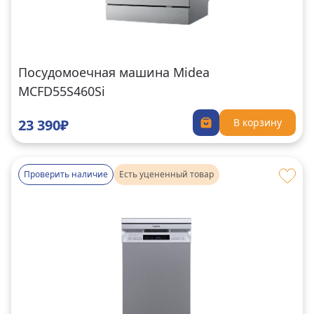
Посудомоечная машина Midea
MCFD55S460Si
23 390₽
В корзину
Проверить наличие
Есть уцененный товар