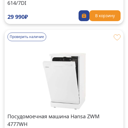
614/7DI
29 990₽
В корзину
Проверить наличие
Посудомоечная машина Hansa ZWM
4777WH