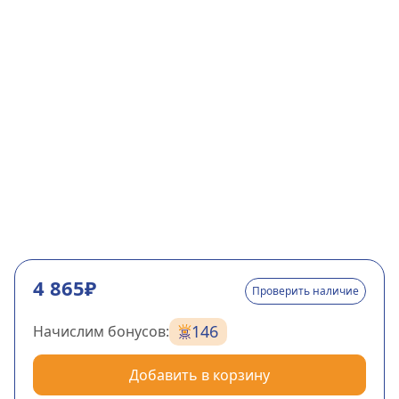
4 865₽
Проверить наличие
146
Начислим бонусов:
Добавить в корзину