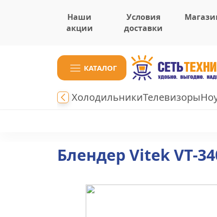
Наши
Условия
Магази
акции
доставки
КАТАЛОГ
Холодильники
Телевизоры
Но
Блендер Vitek VT-34