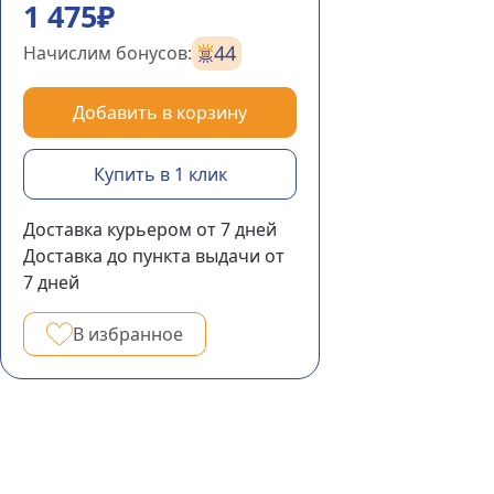
1 475₽
44
Начислим бонусов:
Добавить в корзину
Купить в 1 клик
Доставка курьером
от 7
дней
Доставка до пункта выдачи
от
7
дней
В избранное