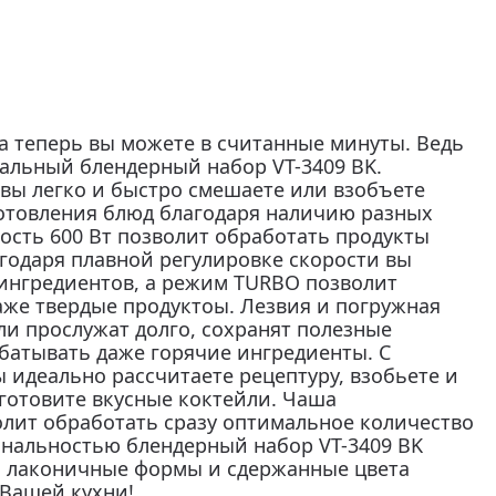
а теперь вы можете в считанные минуты. Ведь
нальный блендерный набор VT-3409 BK.
вы легко и быстро смешаете или взобъете
отовления блюд благодаря наличию разных
ость 600 Вт позволит обработать продукты
агодаря плавной регулировке скорости вы
ингредиентов, а режим TURBO позволит
аже твердые продуктоы. Лезвия и погружная
и прослужат долго, сохранят полезные
абатывать даже горячие ингредиенты. С
 идеально рассчитаете рецептуру, взобьете и
готовите вкусные коктейли. Чаша
лит обработать сразу оптимальное количество
ональностью блендерный набор VT-3409 BK
: лаконичные формы и сдержанные цвета
 Вашей кухни!