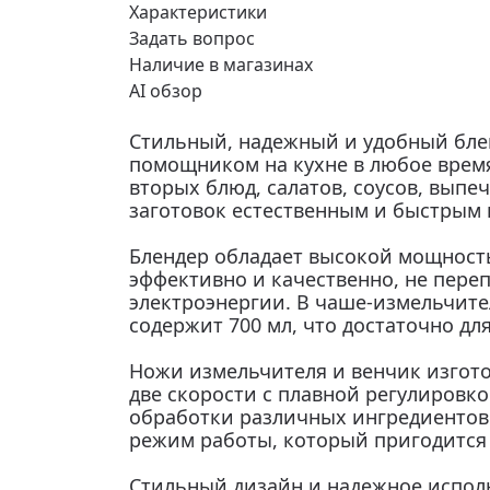
Характеристики
Задать вопрос
Наличие в магазинах
AI обзор
Стильный, надежный и удобный бле
помощником на кухне в любое время
вторых блюд, салатов, соусов, выпе
заготовок естественным и быстрым 
Блендер обладает высокой мощность
эффективно и качественно, не пере
электроэнергии. В чаше-измельчите
содержит 700 мл, что достаточно д
Ножи измельчителя и венчик изгот
две скорости с плавной регулировк
обработки различных ингредиентов
режим работы, который пригодится 
Стильный дизайн и надежное испол