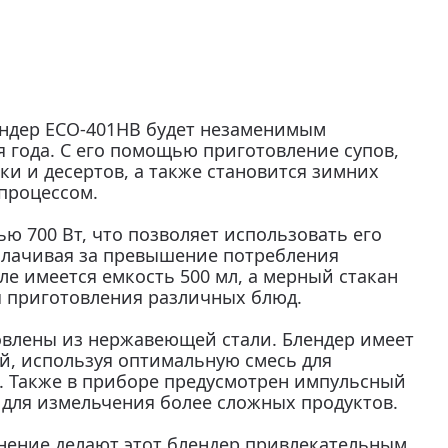
ндер ECO-401HB будет незаменимым
 года. С его помощью приготовление супов,
чки и десертов, а также становится зимних
процессом.
ю 700 Вт, что позволяет использовать его
плачивая за превышение потребления
ле имеется емкость 500 мл, а мерный стакан
ля приготовления различных блюд.
овлены из нержавеющей стали. Блендер имеет
ой, используя оптимальную смесь для
. Также в приборе предусмотрен импульсный
для измельчения более сложных продуктов.
нение делают этот блендер привлекательным