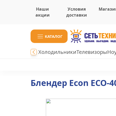
Наши
Условия
Магази
акции
доставки
КАТАЛОГ
Холодильники
Телевизоры
Но
Блендер Econ ECO-