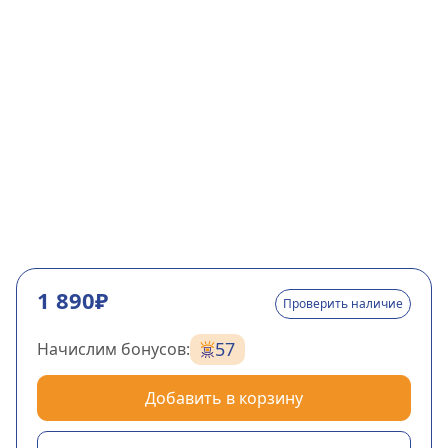
1 890₽
Проверить наличие
57
Начислим бонусов:
Добавить в корзину