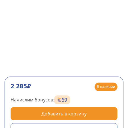
2 285₽
В наличии
69
Начислим бонусов:
Добавить в корзину