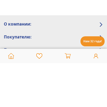
О компании:
Покупателю:
Нам 32 года!
Помощь:
Техническая поддержка
8 800 775 20 30
Интернет-магазин
8 924 548 85 07
Ежедневно с 10:00 до 19:00 (время Иркутское)
Этот сайт защищен reCaptcha и Google
Политика конфиденциальности
и
Условия пользования
применяются