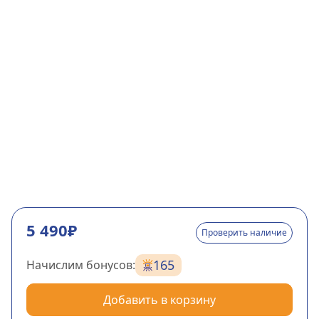
5 490₽
Проверить наличие
165
Начислим бонусов:
Добавить в корзину