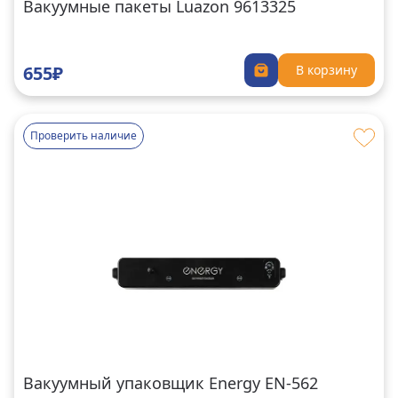
Вакуумные пакеты Luazon 9613325
655₽
В корзину
Проверить наличие
Вакуумный упаковщик Energy EN-562