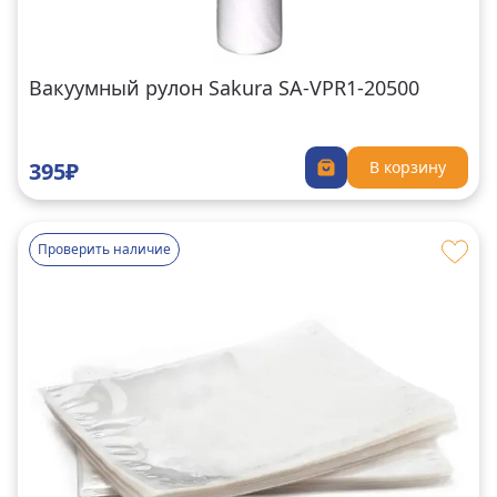
Вакуумный рулон Sakura SA-VPR1-20500
395₽
В корзину
Проверить наличие