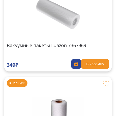
Вакуумные пакеты Luazon 7367969
349₽
В корзину
В наличии