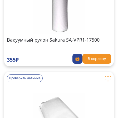
Вакуумный рулон Sakura SA-VPR1-17500
355₽
В корзину
Проверить наличие