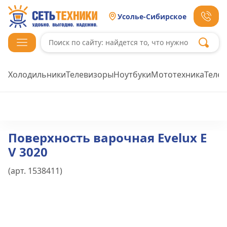
Усолье-Сибирское
Холодильники
Телевизоры
Ноутбуки
Мототехника
Теле
Поверхность варочная Evelux E
V 3020
(арт.
1538411
)