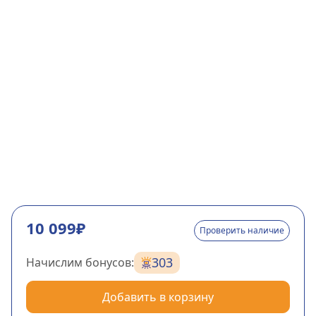
10 099₽
Проверить наличие
303
Начислим бонусов:
Добавить в корзину