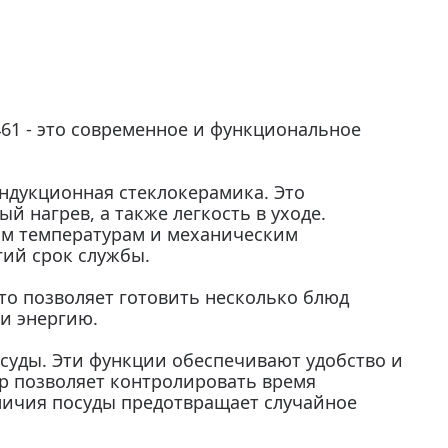
461 - это современное и функциональное
ндукционная стеклокерамика. Это
 нагрев, а также легкость в уходе.
им температурам и механическим
гий срок службы.
Это позволяет готовить несколько блюд
и энергию.
суды. Эти функции обеспечивают удобство и
р позволяет контролировать время
личия посуды предотвращает случайное