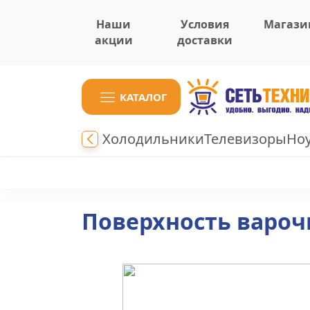
Наши
Условия
Магази
акции
доставки
КАТАЛОГ
Холодильники
Телевизоры
Но
Поверхность варочн