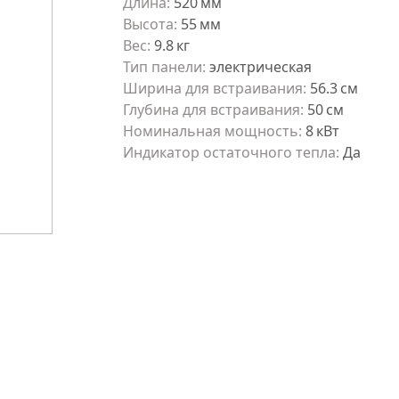
Длина
:
520
мм
Высота
:
55
мм
Вес
:
9.8
кг
Тип панели
:
электрическая
Ширина для встраивания
:
56.3
см
Глубина для встраивания
:
50
см
Номинальная мощность
:
8
кВт
Индикатор остаточного тепла
:
Да