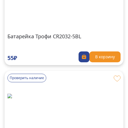
Батарейка Трофи CR2032-5BL
55₽
В корзину
Проверить наличие