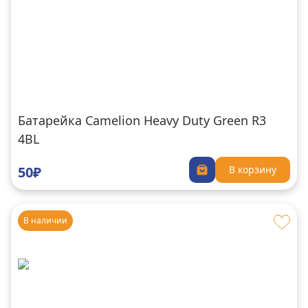
Батарейка Camelion Heavy Duty Green R3
4BL
50₽
В корзину
В наличии