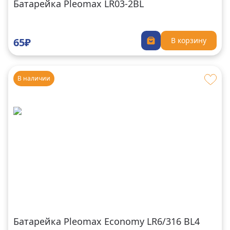
Батарейка Pleomax LR03-2BL
65₽
В корзину
В наличии
Батарейка Pleomax Economy LR6/316 BL4