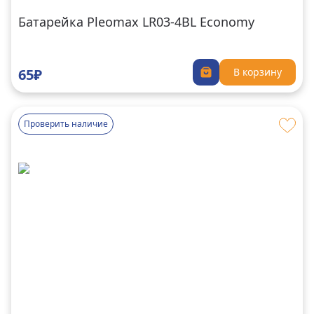
Батарейка Pleomax LR03-4BL Economy
65₽
В корзину
Проверить наличие