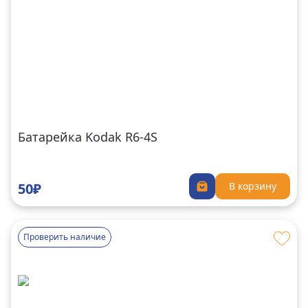
Батарейка Kodak R6-4S
50₽
В корзину
Проверить наличие