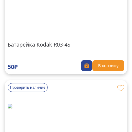
Батарейка Kodak R03-4S
50₽
В корзину
Проверить наличие