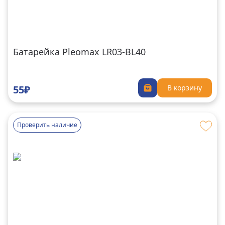
Батарейка Pleomax LR03-BL40
55₽
В корзину
Проверить наличие