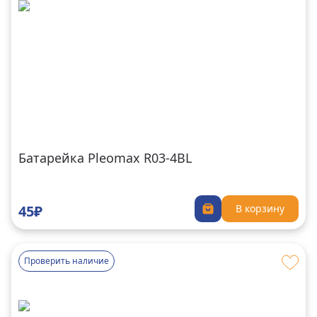
Батарейка Pleomax R03-4BL
45₽
В корзину
Проверить наличие