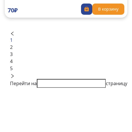
70₽
В корзину
1
2
3
4
5
Перейти на
страницу