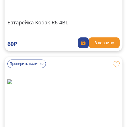
Батарейка Kodak R6-4BL
60₽
В корзину
Проверить наличие