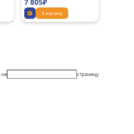
7 805₽
В корзину
 на
страницу