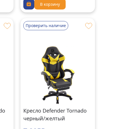
В корзину
Проверить наличие
do
Кресло Defender Tornado
черный/желтый