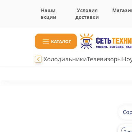
Наши
Условия
Магази
акции
доставки
КАТАЛОГ
Холодильники
Телевизоры
Но
Сор
Про