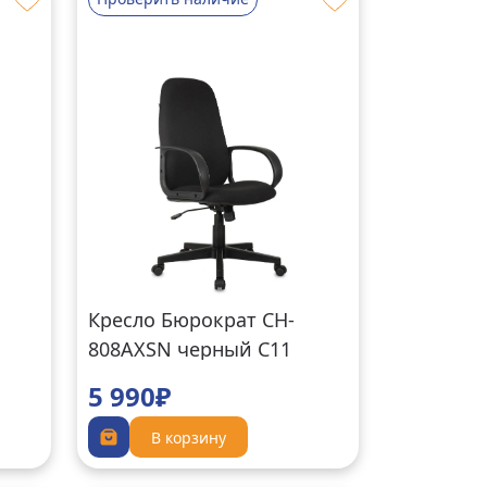
Кресло Бюрократ CH-
808AXSN черный C11
5 990₽
В корзину