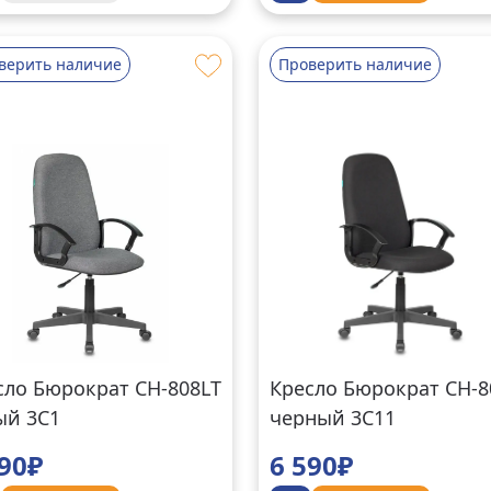
верить наличие
Проверить наличие
сло Бюрократ CH-808LT
Кресло Бюрократ CH-8
ый 3C1
черный 3C11
590₽
6 590₽