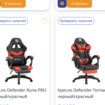
В корзину
В корзину
верить наличие
Проверить наличие
сло Defender Runa PRO
Кресло Defender Torna
ный/красный
черный/красный