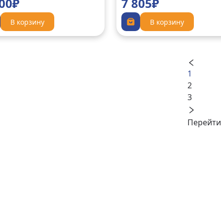
000₽
7 805₽
В корзину
В корзину
1
2
3
Перейти